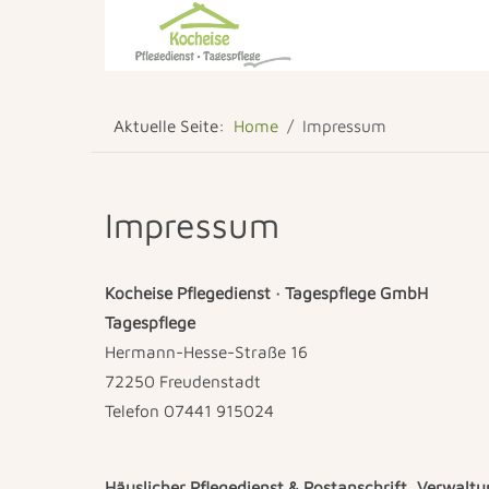
Aktuelle Seite:
Home
Impressum
Impressum
Kocheise Pflegedienst · Tagespflege GmbH
Tagespflege
Hermann-Hesse-Straße 16
72250 Freudenstadt
Telefon 07441 915024
Häuslicher Pflegedienst & Postanschrift, Verwalt