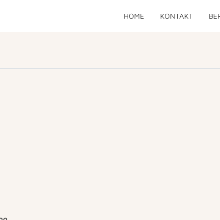
HOME
KONTAKT
BE
ung