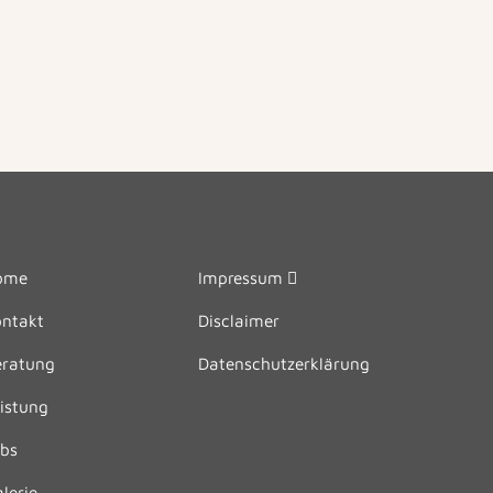
ome
Impressum
ntakt
Disclaimer
eratung
Datenschutzerklärung
istung
bs
lerie