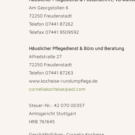
Am Georgstollen 6
72250 Freudenstadt
Telefon 07441 87262
Telefax 07441 9509592
Häuslicher Pflegedienst & Büro und Beratung
Alfredstraße 27
72250 Freudenstadt
Telefon 07441 87263
www.kocheise-rundumpflege.de
corneliakocheise@aol.com
Steuer-Nr.: 42 070 00357
Amtsgericht Stuttgart
HRB 761645
Geschäftsführer: Cornelia Kocheise