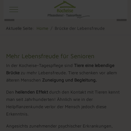
Mobile Menu Toggle
Aktuelle Seite:
Home
Brücke der Lebensfreude
Mehr Lebensfreude für Senioren
In der Kocheise-Tagespflege sind
Tiere eine lebendige
Brücke
zu mehr Lebensfreude. Tiere schenken vor allem
älteren Menschen
Zuneigung und Begleitung.
Den
heilenden Effekt
durch den Kontakt mit Tieren kennt
man seit Jahrhunderten! Ähnlich wie in der
Heilpflanzenkunde verlor der Mensch jedoch diese
Erkenntnis.
Angesichts zunehmender psychischer Erkrankungen,