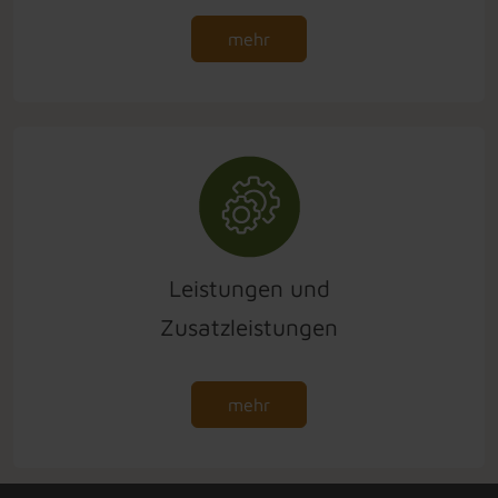
mehr
Leistungen und
Zusatzleistungen
mehr