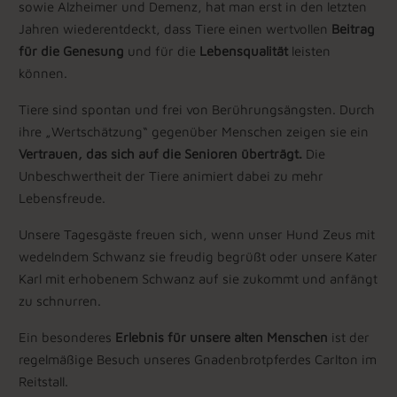
sowie Alzheimer und Demenz, hat man erst in den letzten
Jahren wiederentdeckt, dass Tiere einen wertvollen
Beitrag
für die Genesung
und für die
Lebensqualität
leisten
können.
Tiere sind spontan und frei von Berührungsängsten. Durch
ihre „Wertschätzung“ gegenüber Menschen zeigen sie ein
Vertrauen, das sich auf die Senioren überträgt.
Die
Unbeschwertheit der Tiere animiert dabei zu mehr
Lebensfreude.
Unsere Tagesgäste freuen sich, wenn unser Hund Zeus mit
wedelndem Schwanz sie freudig begrüßt oder unsere Kater
Karl mit erhobenem Schwanz auf sie zukommt und anfängt
zu schnurren.
Ein besonderes
Erlebnis für unsere alten Menschen
ist der
regelmäßige Besuch unseres Gnadenbrotpferdes Carlton im
Reitstall.