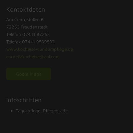
Kontaktdaten
Am Georgstollen 6
72250 Freudenstadt
Telefon 07441 87263
Telefax 07441 9509592
www.kocheise-rundumpﬂege.de
corneliakocheise@aol.com
Goole Maps
Infoschriften
Tagespflege, Pflegegrade