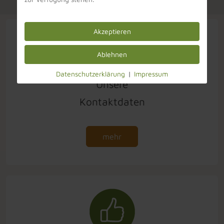
Akzeptieren
Ablehnen
Datenschutzerklärung
|
Impressum
Unsere
Kontaktdaten
mehr